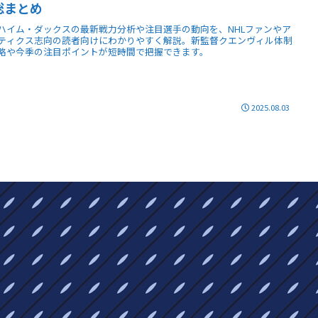
総まとめ
ハイム・ダックスの最新戦力分析や注目選手の動向を、NHLファンやア
ティクス志向の読者向けにわかりやすく解説。新監督クエンヴィル体制
略や今季の注目ポイントが短時間で把握できます。
2025.08.03