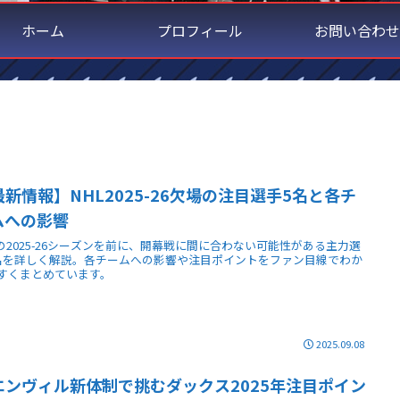
ホーム
プロフィール
お問い合わせ
最新情報】NHL2025-26欠場の注目選手5名と各チ
ムへの影響
Lの2025-26シーズンを前に、開幕戦に間に合わない可能性がある主力選
名を詳しく解説。各チームへの影響や注目ポイントをファン目線でわか
すくまとめています。
2025.09.08
エンヴィル新体制で挑むダックス2025年注目ポイン