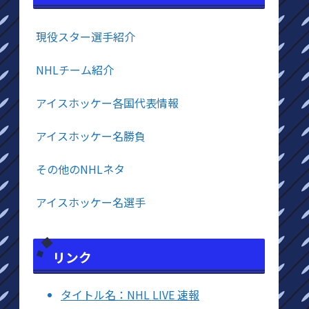
現役スター選手紹介
NHLチーム紹介
アイスホッケー各国代表情報
アイスホッケー名勝負
その他のNHLネタ
アイスホッケー名選手
リンク
タイトル名：NHL LIVE 速報