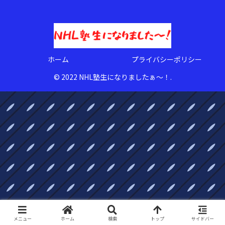
ホーム
プライバシーポリシー
© 2022 NHL塾生になりましたぁ〜！.
メニュー
ホーム
検索
トップ
サイドバー