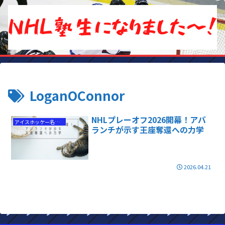
LoganOConnor
NHLプレーオフ2026開幕！アバ
アイスホッケー名勝負
ランチが示す王座奪還への力学
2026.04.21