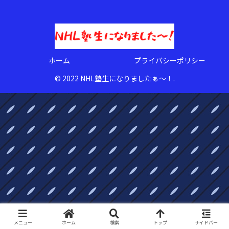
ホーム
プライバシーポリシー
© 2022 NHL塾生になりましたぁ〜！.
メニュー
ホーム
検索
トップ
サイドバー