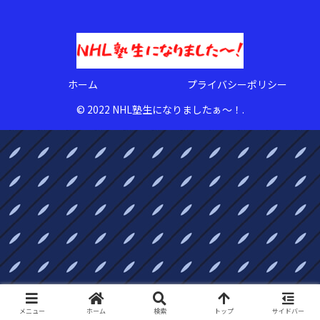
ホーム
プライバシーポリシー
© 2022 NHL塾生になりましたぁ〜！.
メニュー
ホーム
検索
トップ
サイドバー