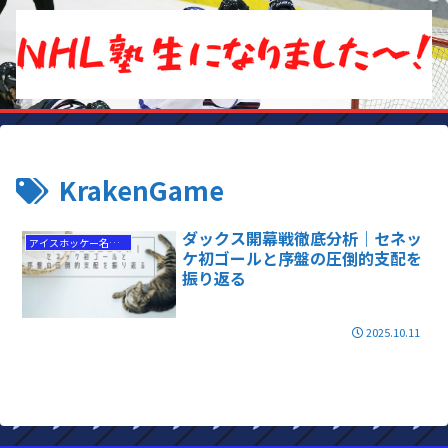
KrakenGame
ダックス開幕戦徹底分析｜セネッ
アイスホッケー名勝負
ケ初ゴールと序盤の圧倒的支配を
振り返る
2025.10.11