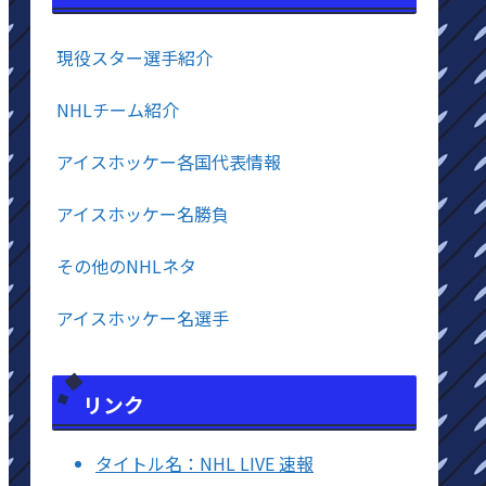
現役スター選手紹介
NHLチーム紹介
アイスホッケー各国代表情報
アイスホッケー名勝負
その他のNHLネタ
アイスホッケー名選手
リンク
タイトル名：NHL LIVE 速報