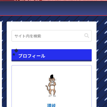
プロフィール
讃岐