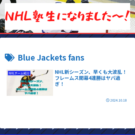
Blue Jackets fans
NHL新シーズン、早くも大波乱！
NHLチーム紹介
フレームス開幕4連勝はヤバ過
ぎ！
2024.10.18