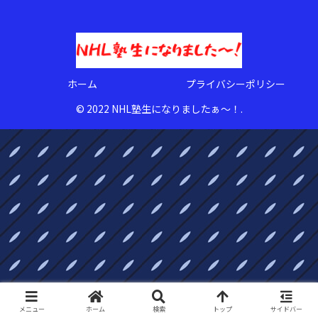
ホーム
プライバシーポリシー
© 2022 NHL塾生になりましたぁ〜！.
メニュー
ホーム
検索
トップ
サイドバー