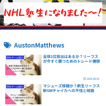
AustonMatthews
全体1位放出はあるか？リーフス
NHLチーム紹介
が今すぐ勝つためのトレード構想
2026.06.01
マシューズ移籍か？新生リーフス
NHLチーム紹介
新GMチャイカへの不信と岐路