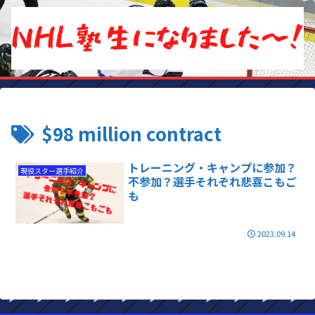
$98 million contract
トレーニング・キャンプに参加？
現役スター選手紹介
不参加？選手それぞれ悲喜こもご
も
2023.09.14