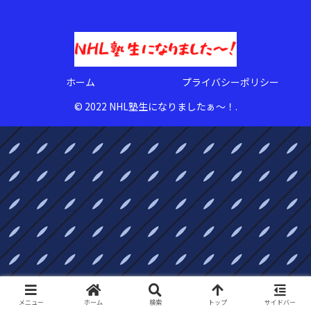
ホーム
プライバシーポリシー
© 2022 NHL塾生になりましたぁ〜！.
メニュー
ホーム
検索
トップ
サイドバー