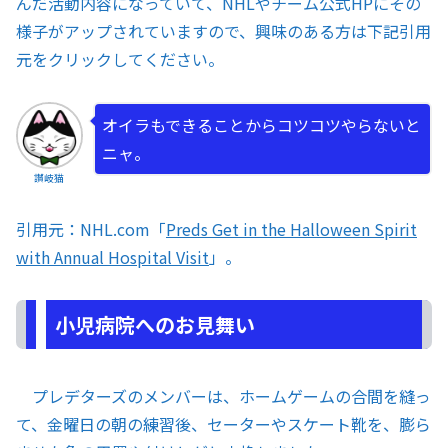
んだ活動内容になっていて、NHLやチーム公式HPにその
様子がアップされていますので、興味のある方は下記引用
元をクリックしてください。
オイラもできることからコツコツやらないと
ニャ。
讃岐猫
引用元：NHL.com「
Preds Get in the Halloween Spirit
with Annual Hospital Visit
」。
小児病院へのお見舞い
プレデターズのメンバーは、ホームゲームの合間を縫っ
て、金曜日の朝の練習後、セーターやスケート靴を、膨ら