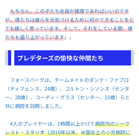
もちろん、この子たち全員が健康であればいいのです
が、僕たちは彼らを元気づけるために何かできることをと
ても嬉しく思っています。そして、それをしている間、僕
たちも盛り上がっています
」。
プレデターズの愉快な仲間たち
フォースバーグは、チームメイトのダンテ・ファブロ
（ディフェンス、24歳）、コルトン・シソンズ（センタ
ー、28歳）、コーディ・グラス（センター、23歳）らと
共に病院を訪問しました。
4人のプレイヤーは、1時間以上かけて
病院内のシーク
レスト・スタジオ（2010年以来、米国全土の小児病院に