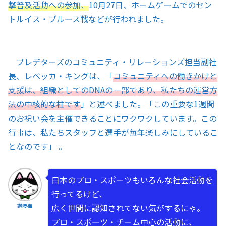
撃普及活動への参加、
10月27日、ホームゲームでのセン
トルイス・ブルース戦などが行われました。
プレデターズのコミュニティ・リレーションズ担当副社
長、レベッカ・キングは、「
コミュニティへの働きかけと
支援は、組織としてのDNAの一部であり、私たちの運営方
法の中核的な柱です
」と述べました。「この重要な1週間
のお祝い会を主催できることにワクワクしています。この
行事は、私たちスタッフと選手が毎年楽しみにしているこ
となのです」 。
日本のプロ・スポーツもいろんな社会活動を
行ってるけど、
広く世間に認知されてない気がするにゃ。
讃岐猫
プロ・スポーツ・チーム中心の活動に、