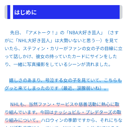
はじめに
先日、『アメトーク！』の「NBA大好き芸人」（さす
がに「NHL大好き芸人」は大勢いないと思う…）を見て
いたら、ステフィン・カリーがファンの女の子の目線に立
って話しかけ、彼女の持っていたカードにサインをした
り、一緒に写真撮影をしているシーンが流れました。
嬉しさのあまり、号泣する女の子を見ていて、こちらも
グッと来てしまったのです（最近、涙腺弱いね）。
NHLも、当然ファン・サービスや慈善活動に熱心に取
り組んでいます。今回は
ナッシュビル・プレデターズ
の取
り組みについて。
ハロウィンの季節ですから、それにちな