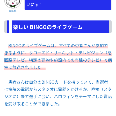
いにゃ！
讃岐猫
楽しい BINGOのライブゲーム
BINGOのライブゲームは、すべての患者さんが参加で
きるように、クローズド・サーキット・テレビジョン（閉
回路テレビ。特定の建物や施設内での有線のテレビ）で病
室に放送されました。
患者さんは自分のBINGOカードを持っていて、当選者
は病院の電話からスタジオに電話をかけるか、直接（スタ
ジオに）来て選手に会い、ハロウィンをテーマにした賞品
を受け取ることができました。