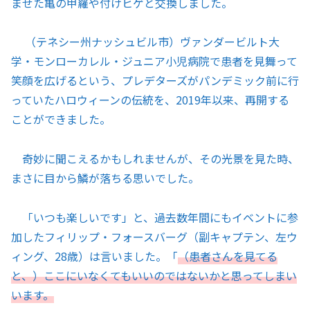
ませた亀の甲羅や付けヒゲと交換しました。
（テネシー州ナッシュビル市）ヴァンダービルト大
学・モンローカレル・ジュニア小児病院で患者を見舞って
笑顔を広げるという、プレデターズがパンデミック前に行
っていたハロウィーンの伝統を、2019年以来、再開する
ことができました。
奇妙に聞こえるかもしれませんが、その光景を見た時、
まさに目から鱗が落ちる思いでした。
「いつも楽しいです」と、過去数年間にもイベントに参
加したフィリップ・フォースバーグ（副キャプテン、左ウ
ィング、28歳）は言いました。「
（患者さんを見てる
と、）ここにいなくてもいいのではないかと思ってしまい
います。