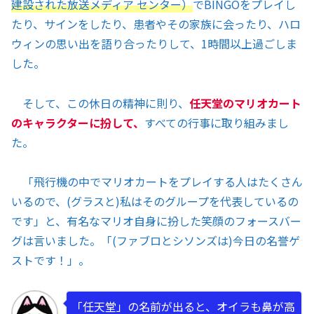
建設された放送メディア センター）
でBINGOをプレイし
たり、サインをしたり、患者やその家族に会ったり、ハロ
ウィンの思い出を語り合ったりして、1時間以上過ごしま
した。
そして、この休日の精神に則り、
任天堂のマリオカート
のキャラクターに扮して、
すべての行事に取り組みまし
た。
「飛行機の中でマリオカートをプレイする人はたくさん
いるので、(グラスと)私はそのグループを代表しているの
です」と、有名なマリオ自身に扮した笑顔のフォースバー
グは言いました。「(ファブロとシソンズは)今日の名誉ゲ
ストです！」。
「任天堂」の名前が出ると、オイラも鼻が高