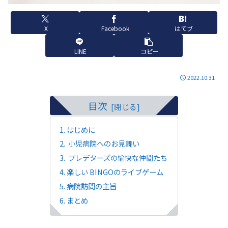
X
Facebook
はてブ
LINE
コピー
2022.10.31
目次
はじめに
小児病院へのお見舞い
プレデターズの愉快な仲間たち
楽しい BINGOのライブゲーム
病院訪問の主旨
まとめ