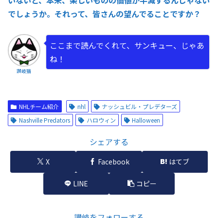
でしょうか。それって、皆さんの望んでることですか？
ここまで読んでくれて、サンキュー、じゃあ
ね！
讃岐猫
NHLチーム紹介
nhl
ナッシュビル・プレデターズ
Nashville Predators
ハロウィン
Halloween
シェアする
X
Facebook
はてブ
LINE
コピー
讃岐をフォローする