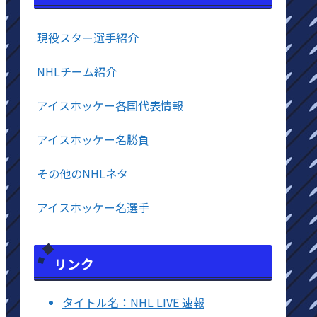
現役スター選手紹介
NHLチーム紹介
アイスホッケー各国代表情報
アイスホッケー名勝負
その他のNHLネタ
アイスホッケー名選手
リンク
タイトル名：NHL LIVE 速報