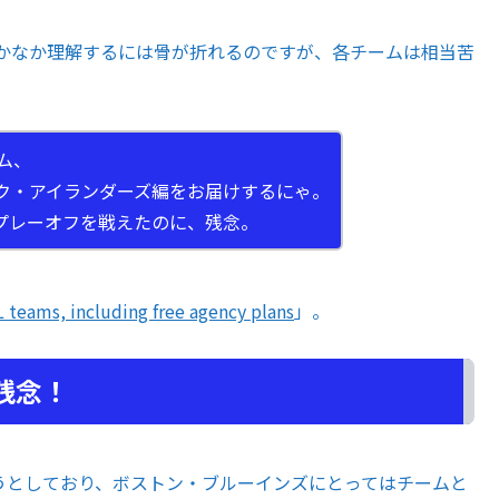
かなか理解するには骨が折れるのですが、各チームは相当苦
ム、
ク・アイランダーズ編をお届けするにゃ。
プレーオフを戦えたのに、残念。
L teams, including free agency plans
」。
残念！
わろうとしており、ボストン・ブルーインズにとってはチームと