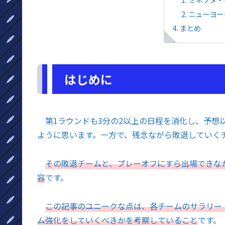
ニューヨー
まとめ
はじめに
第1ラウンドも3分の2以上の日程を消化し、予想
ように思います。一方で、残念ながら敗退していく
その敗退チームと、プレーオフにすら出場できな
容
です。
この記事のユニークな点は、各チームのサラリー
ム強化をしていくべきかを考察していること
です。