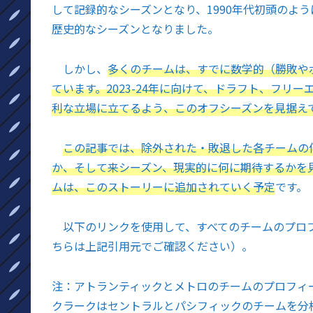
して記録的なシーズンとなり、1990年代初頭のよ
歴史的なシーズンとなりました。
しかし、
多くのチームは、すでに数学的（勝敗や
ています。2023-24年に向けて、ドラフト、フリ
利な立場に立てるよう、このオフシーズンを見据え
この記事では、除外された・敗退した各チームの
か、そして来シーズン、現実的に何に期待するかを
ムは、このストーリーに追加されていく予定
です。
以下のリンクを使用して、すべてのチームのプロ
ちらは上記引用元でご確認ください）。
注：アトランティックとメトロのチームのプロフィ
クラークはセントラルとパシフィックのチームを分