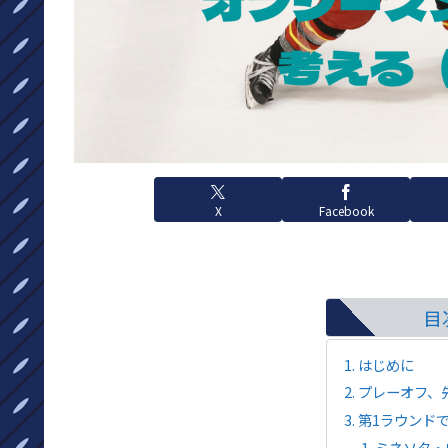
X
Facebook
目
はじめに
プレーオフ、
第1ラウンド
ミネソタ・