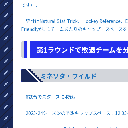
です）。
統計は
Natural Stat Trick
、
Hockey Reference
、
E
Friendly
が、1チームあたりのキャップ・スペースを
第1ラウンドで敗退チームを
ミネソタ・ワイルド
6試合でスターズに敗戦。
2023-24シーズンの予想キャップスペース：12,33