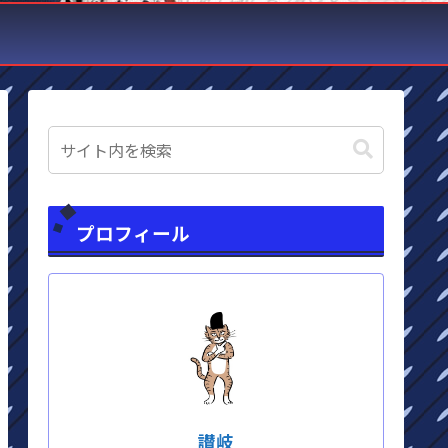
プロフィール
讃岐