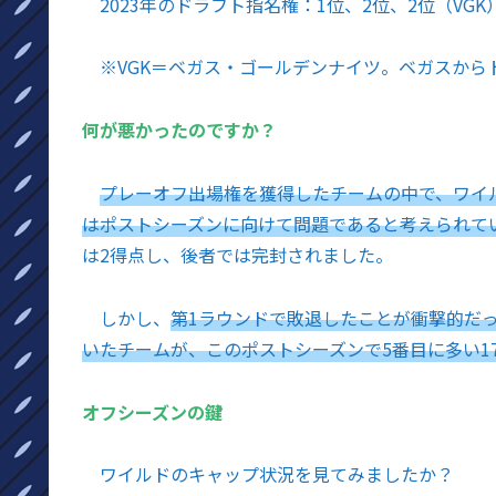
2023年のドラフト指名権：1位、2位、2位（VGK
※VGK＝ベガス・ゴールデンナイツ。ベガスから
何が悪かったのですか？
プレーオフ出場権を獲得したチームの中で、ワイ
はポストシーズンに向けて問題であると考えられて
は2得点し、後者では完封されました。
しかし、
第1ラウンドで敗退したことが衝撃的だ
いたチームが、このポストシーズンで5番目に多い1
オフシーズンの鍵
ワイルドのキャップ状況を見てみましたか？