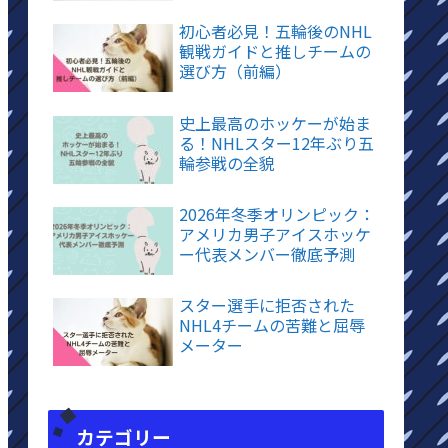
初心者必見！五輪後のNHL
観戦ガイドと推しチームの
選び方（前編）
史上最高のホッケーが始ま
る！NHLスター12年ぶり五
輪参戦の全貌
2026年冬季オリンピック：
アメリカ男子アイスホッケ
ー代表メンバー徹底予測
スター選手に拒否された
NHL4チームの苦難と屈辱
メーター
カテゴリー