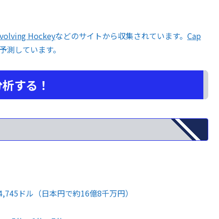
volving Hockey
などのサイトから収集されています。
Cap
予測しています。
分析する！
4,745ドル（日本円で約16億8千万円）