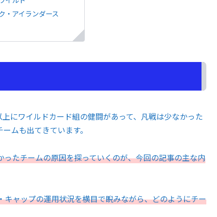
ク・アイランダース
以上にワイルドカード組の健闘があって、凡戦は少なかった
チームも出てきています。
かったチームの原因を探っていくのが、今回の記事の主な内
・キャップの運用状況を横目で睨みながら、どのようにチー