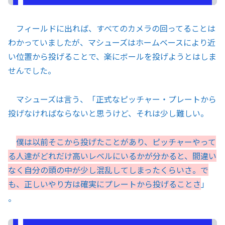
フィールドに出れば、すべてのカメラの回ってることは
わかっていましたが、マシューズはホームベースにより近
い位置から投げることで、楽にボールを投げようとはしま
せんでした。
マシューズは言う、「正式なピッチャー・プレートから
投げなければならないと思うけど、それは少し難しい。
僕は以前そこから投げたことがあり、ピッチャーやって
る人達がどれだけ高いレベルにいるかが分かると、間違い
なく自分の頭の中が少し混乱してしまったくらいさ。で
も、正しいやり方は確実にプレートから投げることさ
」
。