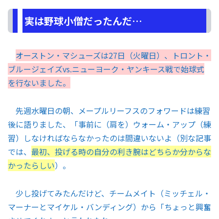
実は野球小僧だったんだ…
オーストン・マシューズは27日（火曜日）、トロント・
ブルージェイズvs.ニューヨーク・ヤンキース戦で始球式
を行ないました。
先週水曜日の朝、メープルリーフスのフォワードは練習
後に語りました、「事前に（肩を）ウォーム・アップ（練
習）しなければならなかったのは間違いないよ（別な記事
では、
最初、
投げる時の
自分の利き腕はどちらか分からな
かったらしい
）。
少し投げてみたんだけど、チームメイト（ミッチェル・
マーナーとマイケル・バンディング）から「ちょっと興奮