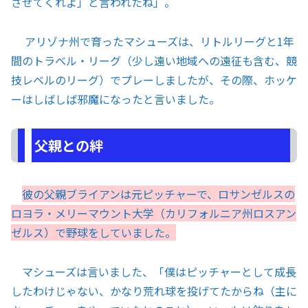
させてくれよ」と言われたね」。
アリゾナ州で育ったマシューズは、リトルリーグと1年
間のトラベル・リーグ（少し遠い地域への遠征も含む、競
技レベルのリーグ）でプレーしましたが、その際、ホッケ
ーはしばしば邪魔になったと言いました。
父親との絆
彼の父親ブライアンは元ピッチャーで、ロサンゼルスの
ロヨラ・メリーマウント大学（カリフォルニア州ロスアン
ゼルス）で野球をしていました。
マシューズは言いました、「僕はピッチャーとして成長
したわけじゃない、かなり荒れ球を投げてたからね（主に