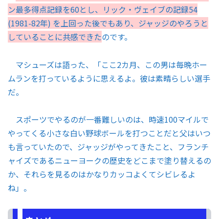
ン最多得点記録を60とし、リック・ヴェイブの記録54
(1981-82年) を上回った後でもあり、ジャッジのやろうと
していることに共感できた
のです。
マシューズは語った、「ここ2カ月、この男は毎晩ホー
ムランを打っているように思えるよ。彼は素晴らしい選手
だ。
スポーツでやるのが一番難しいのは、時速100マイルで
やってくる小さな白い野球ボールを打つことだと父はいつ
も言っていたので、ジャッジがやってきたこと、フランチ
ャイズであるニューヨークの歴史をどこまで塗り替えるの
か、それらを見るのはかなりカッコよくてシビレるよ
ね」。