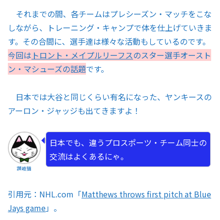
それまでの間、各チームはプレシーズン・マッチをこな
しながら、トレーニング・キャンプで体を仕上げていきま
す。その合間に、選手達は様々な活動もしているのです。
今回は
トロント・メイプルリーフス
のスター選手オースト
ン・マシューズの話題
です。
日本では大谷と同じくらい有名になった、ヤンキースの
アーロン・ジャッジも出てきますよ！
日本でも、違うプロスポーツ・チーム同士の
交流はよくあるにゃ。
讃岐猫
引用元：NHL.com「
Matthews throws first pitch at Blue
Jays game
」。