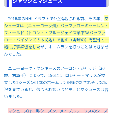
ジャッジとマシューズ
2016年のNHLドラフトで1位指名される前、その年、
マ
シューズは（ニューヨーク州）バッファローのセーレン・
フィールド（トロント・ブルージェイズ傘下3Aバッファ
ロー・バイソンズの本拠地）で他の（野球の）有望株と一
緒に打撃練習をした
が、ホームランを打つことはできませ
んでした。
ニューヨーク・ヤンキースのアーロン・ジャッジ（30
歳、右翼手）によって、1961年、ロジャー・マリスが樹
立した1シーズン61本のホームラン記録更新されそうな状
況を見ていると、信じられないほどだ、とマシューズは言
いました。
マシューズは、昨シーズン、メイプルリーフスのシーズ