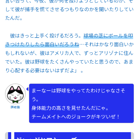
言い合って、今夜、彼が何を投げようとしているのか、そ
して彼が捕手を慌てさせるつもりなのかを聞いたりしてい
たんだ。
彼はきっと上手く投げるだろう。
球場の芝にボールを叩
きつけたりしたら面白いだろうね
…それはかなり面白いか
もしれないが、彼はアメリカ人で、ずっとアリゾナに住ん
でいた。彼は野球をたくさんやっていたと思うので、あま
り心配する必要はないはずだよ」 。
まーなーは野球をやってたわけじゃなさそ
う。
身体能力の高さを見せたんだにゃ。
讃岐猫
チームメイトへのジョークがキツいぜ！