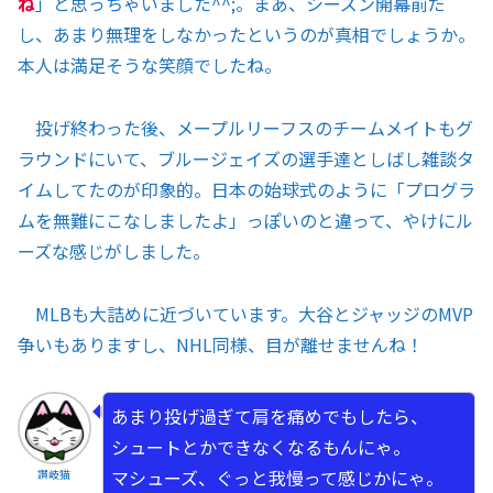
ね
」と思っちゃいました^^;。まあ、シーズン開幕前だ
し、あまり無理をしなかったというのが真相でしょうか。
本人は満足そうな笑顔でしたね。
投げ終わった後、メープルリーフスのチームメイトもグ
ラウンドにいて、ブルージェイズの選手達としばし雑談タ
イムしてたのが印象的。日本の始球式のように「プログラ
ムを無難にこなしましたよ」っぽいのと違って、やけにル
ーズな感じがしました。
MLBも大詰めに近づいています。大谷とジャッジのMVP
争いもありますし、NHL同様、目が離せませんね！
あまり投げ過ぎて肩を痛めでもしたら、
シュートとかできなくなるもんにゃ。
マシューズ、ぐっと我慢って感じかにゃ。
讃岐猫