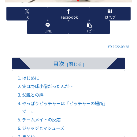
X
Facebook
はてブ
LINE
コピー
2022.09.28
目次
はじめに
実は野球小僧だったんだ…
父親との絆
やっぱりピッチャーは「ピッチャーの場所」
で…。
チームメイトの反応
ジャッジとマシューズ
まとめ