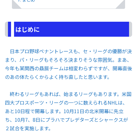
はじめに
日本プロ野球ペナントレースも、セ・リーグの優勝が決
まり、パ・リーグもそろそろ決まりそうな雰囲気。まあ、
今年も某関西の贔屓チームは相変わらずですが、開幕直後
のあの体たらくからよく持ち直したと思います。
終わるリーグもあれば、始まるリーグもあります。米国
四大プロスポーツ・リーグの一つに数えられるNHLは、
あと10日程で開幕します。10月11日の北米開幕に先立
ち、10月7、8日にプラハでプレデターズとシャークスが
２試合を実施します。